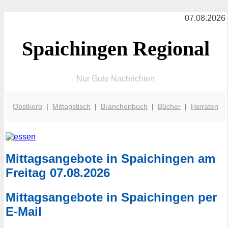
07.08.2026
Spaichingen Regional
Nur Gute Nachrichten
Obstkorb
|
Mittagstisch
|
Branchenbuch
|
Bücher
|
Heiraten
Mittagsangebote in Spaichingen am
Freitag 07.08.2026
Mittagsangebote in Spaichingen per
E-Mail