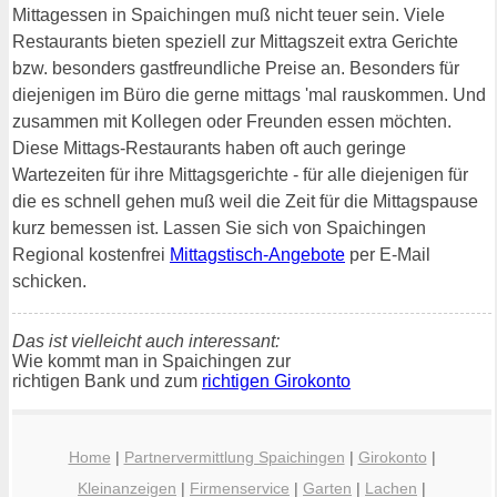
Mittagessen in Spaichingen muß nicht teuer sein. Viele
Restaurants bieten speziell zur Mittagszeit extra Gerichte
bzw. besonders gastfreundliche Preise an. Besonders für
diejenigen im Büro die gerne mittags 'mal rauskommen. Und
zusammen mit Kollegen oder Freunden essen möchten.
Diese Mittags-Restaurants haben oft auch geringe
Wartezeiten für ihre Mittagsgerichte - für alle diejenigen für
die es schnell gehen muß weil die Zeit für die Mittagspause
kurz bemessen ist. Lassen Sie sich von Spaichingen
Regional kostenfrei
Mittagstisch-Angebote
per E-Mail
schicken.
Das ist vielleicht auch interessant:
Wie kommt man in Spaichingen zur
richtigen Bank und zum
richtigen Girokonto
Home
|
Partnervermittlung Spaichingen
|
Girokonto
|
Kleinanzeigen
|
Firmenservice
|
Garten
|
Lachen
|